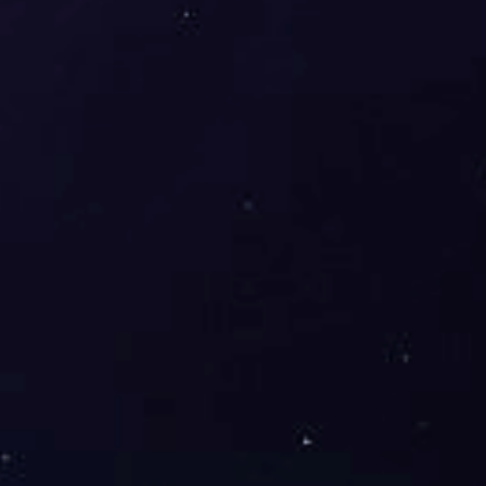
NBA专区
每日赛程、深度数据与球星动态
作伙伴，我们不仅提供即时的比分直播和深度的
是利用先进的数据技术和专业的媒体视角，为每一