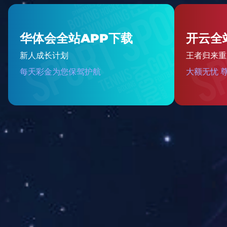
SPORT-MK体育国际致力于为全球球迷提供最前
运动发展。
今日实时比分
意甲
LIVE 78'
NBA
恩波利
1
湖人
拉齐奥
2
勇士
热门赛事资讯
2023-10-24 · 
恩波利新赛