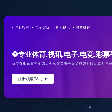
欢迎来到 MMK体育 - 全球领先的综合体育赛事资讯平台 | 恩波利
MMK
SPORT
独家报道
恩波利足球俱乐部与MM
作伙伴关系