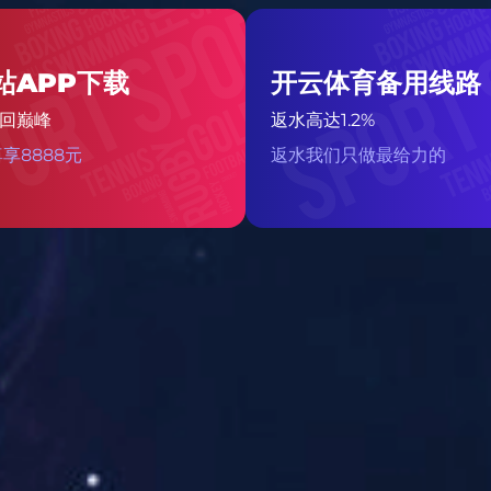
沿的赛事资讯与数据分析，助力足球
HT
英超
FT
西甲
20:00
56
曼城
3
皇马
-
52
切尔西
1
巴萨
-
查看更多 >
足球专区 · 战术分析
季阵容深度解析：防守反击能否制霸意甲？