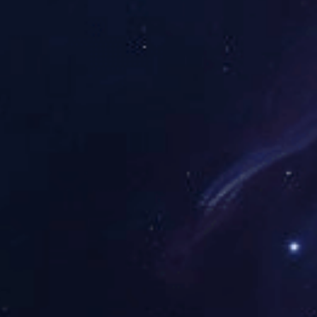
冬季转会窗
虽然夏季转会窗
数据部门通过算
2023-10-22 · 
美网决赛复
这场跨越新老交
正在逐步改写网球
2023-10-22 · 
恩波利足球
从成立之初的默
顽强的球风赢得