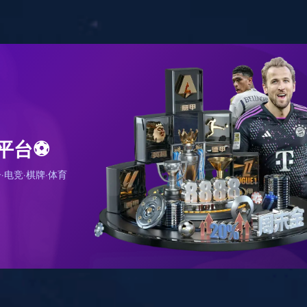
足球俱乐部赞助商
K体育达成战略合