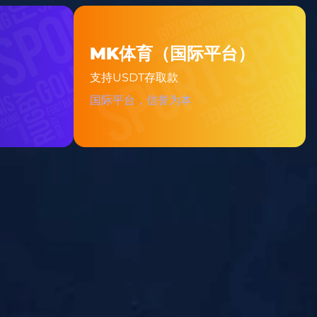
意甲积分榜
完整榜单
#
球队
场次
积分
1
国际米兰
10
25