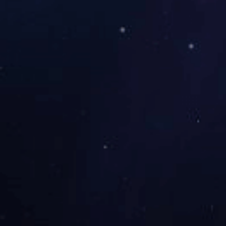
位体育爱好者提供无与伦比的观赛体验。
丰富的赛事内容与专业分析
在MMK体育，您可以找到关于
意甲、英超、西甲
青训挖掘到一线队战术演变，提供独家内幕。同
家点评。
权威的数据中心与百科系统
数据是体育迷的第二语言。MMK体育构建了庞大
录，还是进阶数据（如PER值、预期进球xG等
解比赛背后的战术博弈。
用户体验至上
良好的用户界面，人性化的操作，实用的功能设计
验。我们承诺不提供任何博彩或非法投注信息，