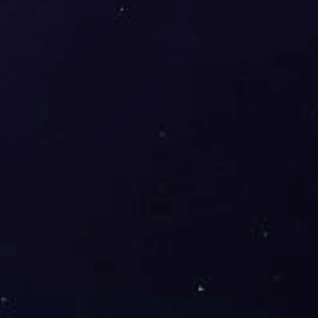
NBA专区
每日赛程、深度数据与球星动态
作伙伴，我们不仅提供即时的比分直播和深度的
是利用先进的数据技术和专业的媒体视角，为每一