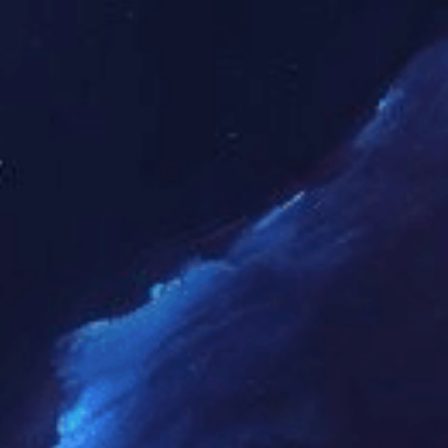
4
保罗·迪巴拉
5
视频集锦
▶
恩波利 vs 拉齐奥 全场高光
精彩进球与关键扑救回顾